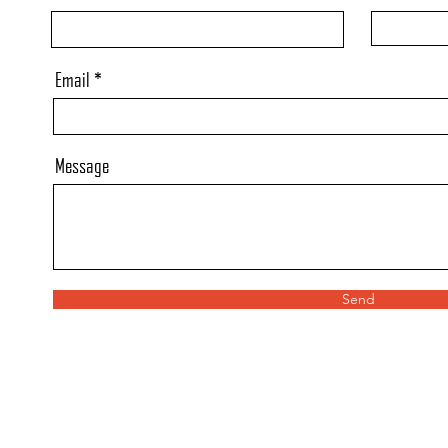
Email
Message
Send