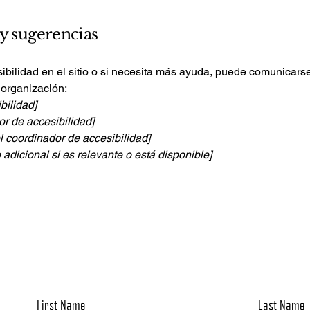
 y sugerencias
bilidad en el sitio o si necesita más ayuda, puede comunicarse
 organización:
bilidad]
r de accesibilidad]
l coordinador de accesibilidad]
 adicional si es relevante o está disponible]
First Name
Last Name