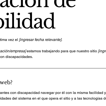
ación de
bilidad
ltima vez el
[ingresar fecha relevante].
zación/empresa]
estamos trabajando para que nuestro sitio
[ing
con discapacidades.
 web?
itantes con discapacidad navegar por él con la misma facilidad y 
dades del sistema en el que opera el sitio y a las tecnologías d