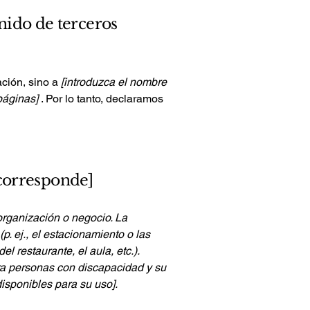
nido de terceros
ación, sino a
[introduzca el nombre
páginas]
. Por lo tanto, declaramos
 corresponde]
organización o negocio. La
p. ej., el estacionamiento o las
l restaurante, el aula, etc.).
ra personas con discapacidad y su
disponibles para su uso].