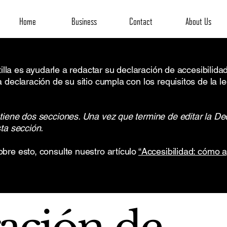
Home
Business
Contact
About Us
ntilla es ayudarle a redactar su declaración de accesibilid
 declaración de su sitio cumpla con los requisitos de la le
tiene dos secciones. Una vez que termine de editar la Dec
ta sección.
bre esto, consulte nuestro artículo
“Accesibilidad: cómo 