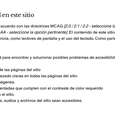
 en este sitio
 acuerdo con las directrices WCAG
[2.0 / 2.1 / 2.2 - seleccione 
AAA - seleccione la opción pertinente].
El contenido de este siti
encia, como lectores de pantalla y el uso del teclado. Como part
ad para encontrar y solucionar posibles problemas de accesibilid
e las páginas del sitio
ezado claras en todas las páginas del sitio
imágenes.
ntadas que cumplen con el contraste de color requerido
el sitio.
, audios y archivos del sitio sean accesibles.