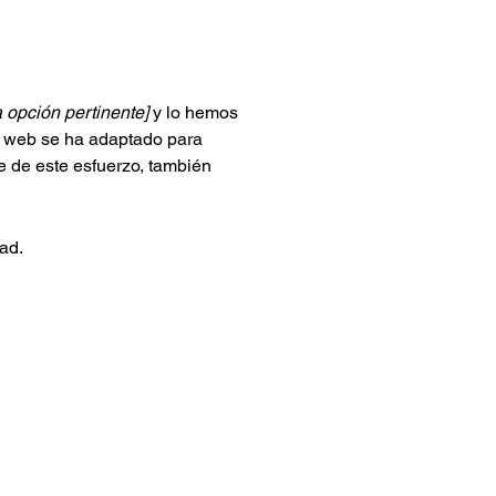
la opción pertinente]
y lo hemos
o web se ha adaptado para
e de este esfuerzo, también
ad.