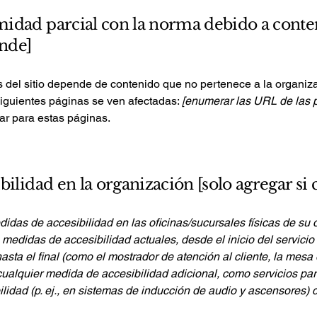
idad parcial con la norma debido a conte
onde]
s del sitio depende de contenido que no pertenece a la organiz
siguientes páginas se ven afectadas:
[enumerar las URL de las 
ar para estas páginas.
bilidad en la organización [solo agregar si
didas de accesibilidad en las oficinas/sucursales físicas de su 
medidas de accesibilidad actuales, desde el inicio del servicio (
sta el final (como el mostrador de atención al cliente, la mesa de
cualquier medida de accesibilidad adicional, como servicios pa
lidad (p. ej., en sistemas de inducción de audio y ascensores) 