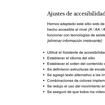
Ajustes de accesibilidad
Hemos adaptado este sitio web de
hecho accesible al nivel
[A / AA / 
funcionar con tecnologías de asist
[eliminar información irrelevante]:
Utilicé el Asistente de accesibilid
Establecer el idioma del sitio
Establecer el orden del contenido d
Se definieron estructuras de encab
Se agregó texto alternativo a las 
Combinaciones de colores impleme
Se redujo el uso del movimiento en 
Se aseguró de que todos los videos