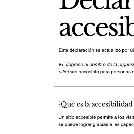
Declar
accesi
Esta declaración se actualizó por ú
En
[ingrese el nombre de la organi
sitio]
sea accesible para personas 
¿Qué es la accesibilidad
Un sitio accesible permite a los vis
se puede lograr gracias a las capaci